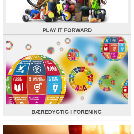
PLAY IT FORWARD
BÆREDYGTIG I FORENING