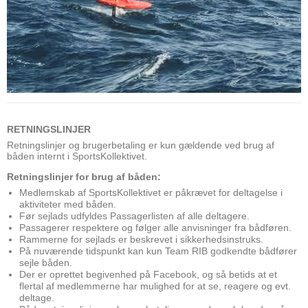
RETNINGSLINJER
Retningslinjer og brugerbetaling er kun gældende ved brug af
båden internt i SportsKollektivet.
Retningslinjer for brug af båden:
Medlemskab af SportsKollektivet er påkrævet for deltagelse i
aktiviteter med båden.
Før sejlads udfyldes Passagerlisten af alle deltagere.
Passagerer respektere og følger alle anvisninger fra bådføren.
Rammerne for sejlads er beskrevet i sikkerhedsinstruks.
På nuværende tidspunkt kan kun Team RIB godkendte bådfører
sejle båden.
Der er oprettet begivenhed på Facebook, og så betids at et
flertal af medlemmerne har mulighed for at se, reagere og evt.
deltage.