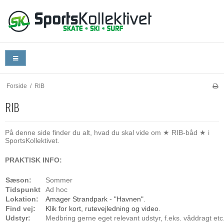
Forside
/
RIB
RIB
På denne side finder du alt, hvad du skal vide om ★ RIB-båd ★ i
SportsKollektivet.
PRAKTISK INFO:
Sæson:
Sommer
Tidspunkt
Ad hoc
Lokation:
Amager Strandpark - "Havnen"
.
Find vej:
Klik for kort, rutevejledning og video
.
Udstyr:
Medbring gerne eget relevant udstyr, f.eks. våddragt etc