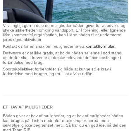
Vi vil rigtigt gerne dele de muligheder båden giver for at udvikle og
styrke sikkerheden omkring vandsport. Er I forening, eller lignende
ikke kommerciel organisation, kan I låne båden til at understøtte
jeres egne aktiviteter.
Kontakt os for en snak om mulighederne via
kontaktformular
.
Desværre er det ikke gratis, at holde båden sejlende i god stand,
og derfor skal I forvente at dække relevante driftsomkostninger i
forbindelse med brug.
SportsKollektivet forbeholder sig både at kunne stille krav i
forbindelse med brugen, og ret til at afvise udlån.
ET HAV AF MULIGHEDER
Båden giver et hav af muligheder, og et hav af muligheder båden
kan bruges på. Listen nedenfor er eksempler herpå, men
selvfølgelig ikke begrænset hertil. Så har du en god idé, så del den
med Team RIB.