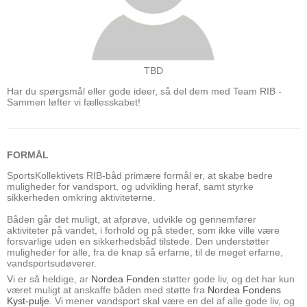
TBD
Har du spørgsmål eller gode ideer, så del dem med Team RIB -
Sammen løfter vi fællesskabet!
FORMÅL
SportsKollektivets RIB-båd primære formål er, at skabe bedre
muligheder for vandsport, og udvikling heraf, samt styrke
sikkerheden omkring aktiviteterne.
Båden går det muligt, at afprøve, udvikle og gennemfører
aktiviteter på vandet, i forhold og på steder, som ikke ville være
forsvarlige uden en sikkerhedsbåd tilstede. Den understøtter
muligheder for alle, fra de knap så erfarne, til de meget erfarne,
vandsportsudøverer.
Vi er så heldige, ar
Nordea Fonden
støtter gode liv, og det har kun
været muligt at anskaffe båden med støtte fra
Nordea Fondens
Kyst-pulje
. Vi mener vandsport skal være en del af alle gode liv, og