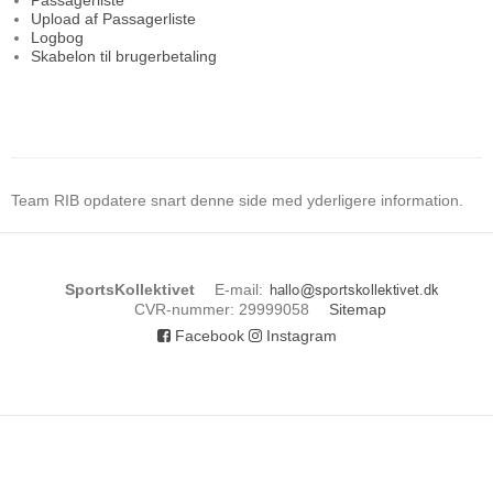
Passagerliste
Upload af Passagerliste
Logbog
Skabelon til brugerbetaling
Team RIB opdatere snart denne side med yderligere information.
SportsKollektivet
E-mail
:
CVR-nummer
:
29999058
Sitemap
Facebook
Instagram