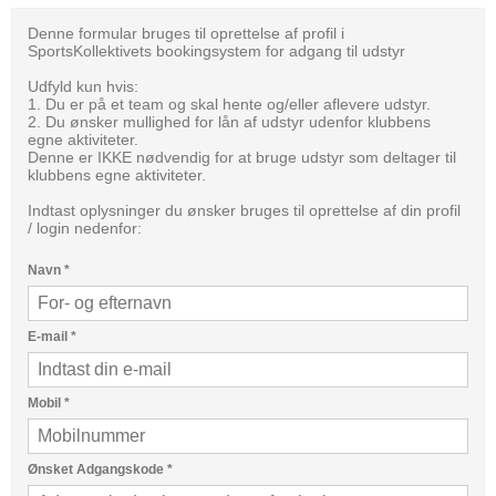
Denne formular bruges til oprettelse af profil i
SportsKollektivets bookingsystem for adgang til udstyr
Udfyld kun hvis:
1. Du er på et team og skal hente og/eller aflevere udstyr.
2. Du ønsker mullighed for lån af udstyr udenfor klubbens
egne aktiviteter.
Denne er IKKE nødvendig for at bruge udstyr som deltager til
klubbens egne aktiviteter.
Indtast oplysninger du ønsker bruges til oprettelse af din profil
/ login nedenfor:
Navn
*
E-mail
*
Mobil
*
Ønsket Adgangskode
*