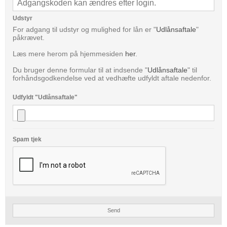
Udstyr
For adgang til udstyr og mulighed for lån er "
Udlånsaftale
"
påkrævet.
Læs mere herom på hjemmesiden
her
.
Du bruger denne formular til at indsende "
Udlånsaftale
" til
forhåndsgodkendelse ved at vedhæfte udfyldt aftale nedenfor.
Udfyldt "Udlånsaftale"
Spam tjek
Send