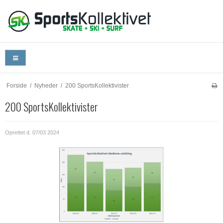
Forside
/
Nyheder
/
200 SportsKollektivister
200 SportsKollektivister
Oprettet d.
07/03 2024