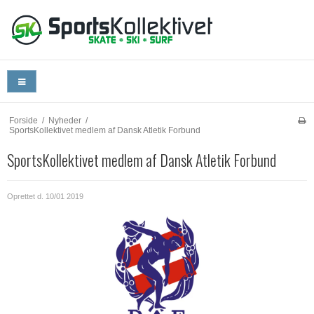
Forside
/
Nyheder
/
SportsKollektivet medlem af Dansk Atletik Forbund
SportsKollektivet medlem af Dansk Atletik Forbund
Oprettet d.
10/01 2019