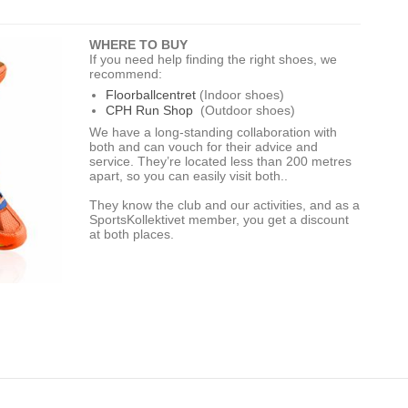
WHERE TO BUY
If you need help finding the right shoes, we
recommend:
Floorballcentret
(Indoor shoes)
CPH Run Shop
(Outdoor shoes)
We have a long-standing collaboration with
both and can vouch for their advice and
service. They’re located less than 200 metres
apart, so you can easily visit both..
They know the club and our activities, and as a
SportsKollektivet member, you get a discount
at both places.