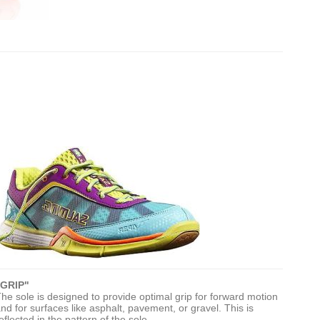
"GRIP"
he sole is designed to provide optimal grip for forward motion
nd for surfaces like asphalt, pavement, or gravel. This is
eflected in the pattern of the sole.