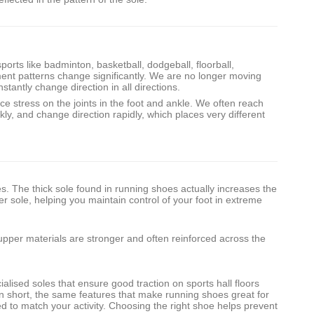
rts like badminton, basketball, dodgeball, floorball,
ment patterns change significantly. We are no longer moving
stantly change direction in all directions.
e stress on the joints in the foot and ankle. We often reach
kly, and change direction rapidly, which places very different
es. The thick sole found in running shoes actually increases the
er sole, helping you maintain control of your foot in extreme
pper materials are stronger and often reinforced across the
alised soles that ensure good traction on sports hall floors
 In short, the same features that make running shoes great for
ed to match your activity. Choosing the right shoe helps prevent