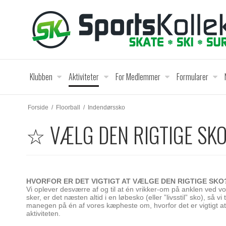
Klubben
Aktiviteter
For Medlemmer
Formularer
Forside
/
Floorball
/
Indendørssko
☆ VÆLG DEN RIGTIGE SK
HVORFOR ER DET VIGTIGT AT VÆLGE DEN RIGTIGE SKO
Vi oplever desværre af og til at én vrikker-om på anklen ved vo
sker, er det næsten altid i en løbesko (eller ”livsstil” sko), så vi
manegen på én af vores kæpheste om, hvorfor det er vigtigt at 
aktiviteten.