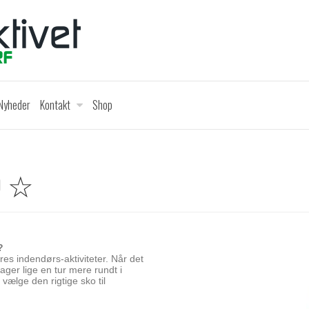
Nyheder
Kontakt
Shop
O ☆
?
res indendørs-aktiviteter. Når det
 tager lige en tur mere rundt i
vælge den rigtige sko til