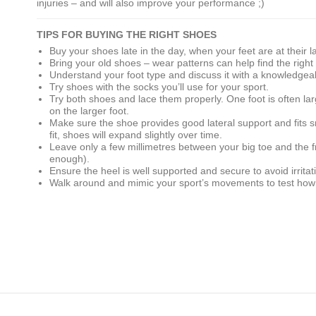
injuries – and will also improve your performance ;)
TIPS FOR BUYING THE RIGHT SHOES
Buy your shoes late in the day, when your feet are at their l
Bring your old shoes – wear patterns can help find the righ
Understand your foot type and discuss it with a knowledgea
Try shoes with the socks you’ll use for your sport.
Try both shoes and lace them properly. One foot is often la
on the larger foot.
Make sure the shoe provides good lateral support and fits snu
fit, shoes will expand slightly over time.
Leave only a few millimetres between your big toe and the 
enough).
Ensure the heel is well supported and secure to avoid irritati
Walk around and mimic your sport’s movements to test how