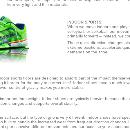
from very light and thin materials.
INDOOR SPORTS
When we move indoors and play spo
volleyball, or spikeball, our move
primarily forward – instead, we con
These quick direction changes plac
extreme positions, accelerate quic
demands on the shoe.
 Indoor sports floors are designed to absorb part of the impact themselv
g it harder for the body to correct itself. Indoor shoes have a much low
 lower centre of gravity makes you more stable.
mportant than weight. Indoor shoes are typically heavier because the u
ction changes and supports overall stability.
urface, but the type of grip is very different. Indoor shoes have speci
lso built to handle the increased wear from frequent direction changes.
erent sports involve different movements and surfaces, so your shoes ne