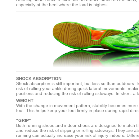
especially at the heel where the load is highest.
SHOCK ABSORPTION
Shock absorption is still important, but less so than outdoors.
risk of rolling your ankle during quick lateral movements, makin
positions and reducing the risk of rolling sideways. In short: a
WEIGHT
With the change in movement pattern, stability becomes more i
foot. This helps keep your foot firmly in place during rapid dire
"GRIP"
Both running shoes and indoor shoes are designed to match the s
and reduce the risk of slipping or rolling sideways. They are a
running can actually increase your risk of injury indoors. Diff