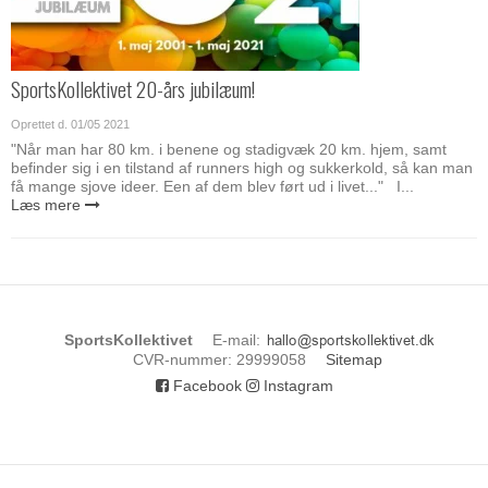
SportsKollektivet 20-års jubilæum!
Oprettet d.
01/05 2021
"Når man har 80 km. i benene og stadigvæk 20 km. hjem, samt
befinder sig i en tilstand af runners high og sukkerkold, så kan man
få mange sjove ideer. Een af dem blev ført ud i livet..." I...
Læs mere
SportsKollektivet
E-mail
:
CVR-nummer
:
29999058
Sitemap
Facebook
Instagram